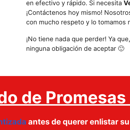
en efectivo y rápido. Si necesita
V
¡Contáctenos hoy mismo! Nosotro
con mucho respeto y lo tomamos m
¡No tiene nada que perder! Ya que,
ninguna obligación de aceptar 🙂
do de Promesas 
ntizada
antes de querer enlistar s