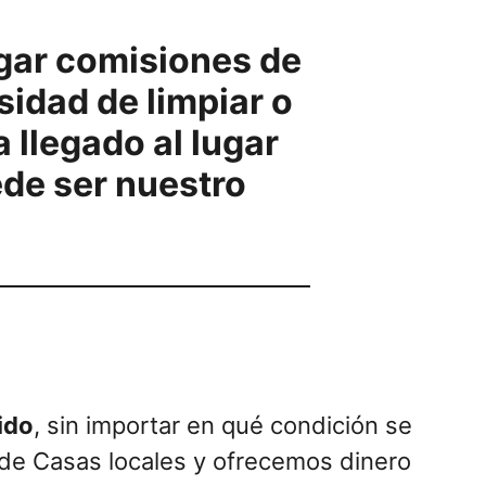
agar comisiones de
sidad de limpiar o
 llegado al lugar
ede ser nuestro
ido
, sin importar en qué condición se
e Casas locales y ofrecemos dinero