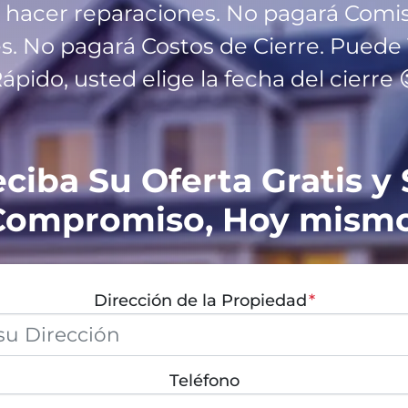
o hacer reparaciones. No pagará Comi
s. No pagará Costos de Cierre. Puede
ápido, usted elige la fecha del cierre 
ciba Su Oferta Gratis y 
Compromiso, Hoy mismo
Dirección de la Propiedad
*
Teléfono