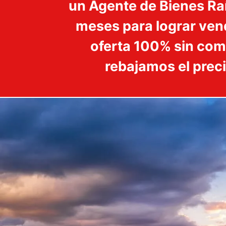
un Agente de Bienes Raí
meses para lograr vend
oferta 100% sin com
rebajamos el prec