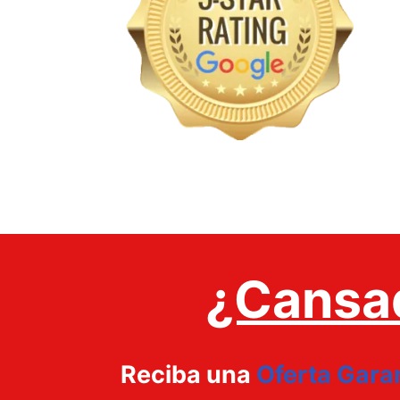
¿Cansa
Reciba una
Oferta Gara