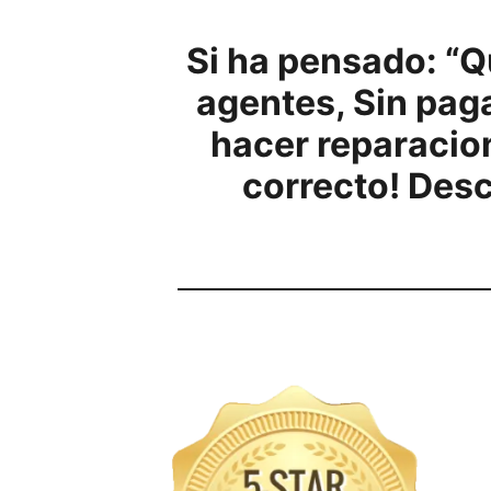
Si ha pensado: “
agentes, Sin paga
hacer reparacion
correcto! Desc