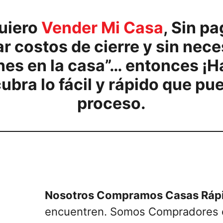
Quiero
Vender Mi Casa
, Sin p
r costos de cierre y sin nece
es en la casa”… entonces ¡Ha
ubra lo fácil y rápido que pu
proceso
.
Nosotros Compramos Casas Ráp
encuentren. Somos Compradores d