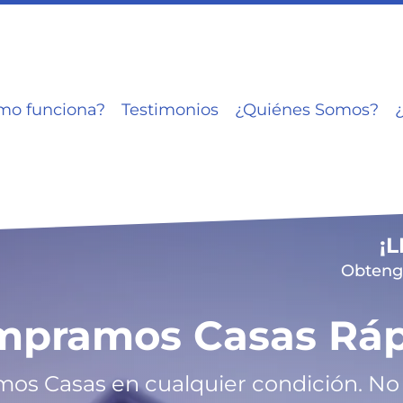
mo funciona?
Testimonios
¿Quiénes Somos?
¡
Obtenga
mpramos Casas Ráp
s Casas en cualquier condición. No