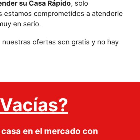
ender su Casa Rápido
, solo
s estamos comprometidos a atenderle
uy en serio.
 nuestras ofertas son gratis y no hay
Vacías?
u casa en el mercado con