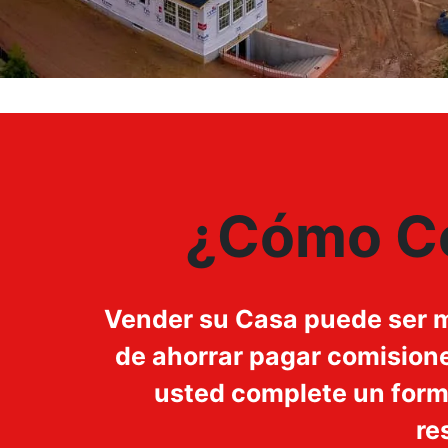
¿Cómo C
Vender su Casa puede ser mu
de ahorrar pagar comisione
usted complete un formul
re