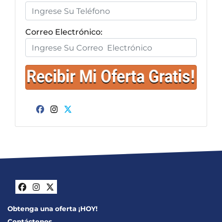
Correo Electrónico:
Facebook
Instagram
Twitter
Facebook
Instagram
Twitter
Obtenga una oferta ¡HOY!
Contáctenos