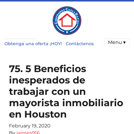
Menu ▾
Obtenga una oferta ¡HOY!
Contáctenos
75. 5 Beneficios
inesperados de
trabajar con un
mayorista inmobiliario
en Houston
February 19, 2020
By
jaimes916