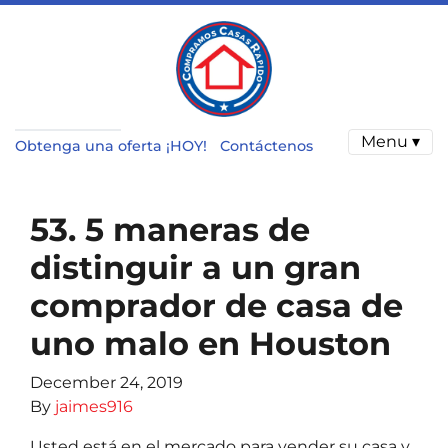
Menu ▾
Obtenga una oferta ¡HOY!
Contáctenos
53. 5 maneras de
distinguir a un gran
comprador de casa de
uno malo en Houston
December 24, 2019
By
jaimes916
Usted está en el mercado para vender su casa y