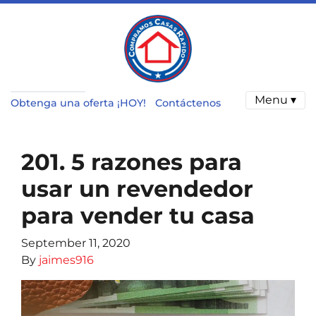
Menu ▾
Obtenga una oferta ¡HOY!
Contáctenos
201. 5 razones para
usar un revendedor
para vender tu casa
September 11, 2020
By
jaimes916