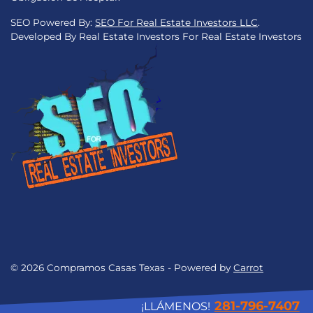
SEO Powered By:
SEO For Real Estate Investors LLC
.
Developed By Real Estate Investors For Real Estate Investors
© 2026 Compramos Casas Texas - Powered by
Carrot
281-796-7407
¡LLÁMENOS!