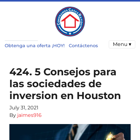
Menu ▾
Obtenga una oferta ¡HOY!
Contáctenos
424. 5 Consejos para
las sociedades de
inversion en Houston
July 31, 2021
By
jaimes916