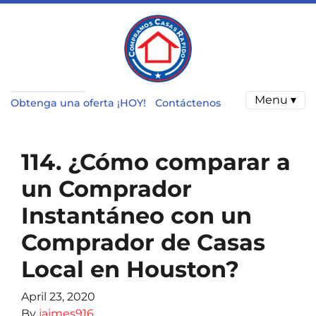
Menu ▾
Obtenga una oferta ¡HOY!
Contáctenos
114. ¿Cómo comparar a
un Comprador
Instantáneo con un
Comprador de Casas
Local en Houston?
April 23, 2020
By
jaimes916