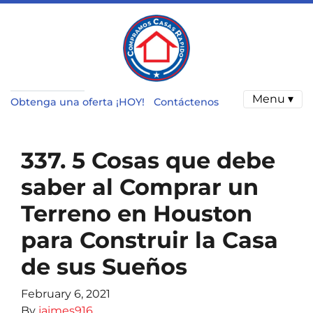
Menu ▾
Obtenga una oferta ¡HOY!
Contáctenos
337. 5 Cosas que debe
saber al Comprar un
Terreno en Houston
para Construir la Casa
de sus Sueños
February 6, 2021
By
jaimes916