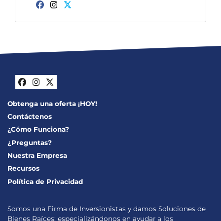
Facebook
Instagram
Twitter
Facebook
Instagram
Twitter
Obtenga una oferta ¡HOY!
Contáctenos
¿Cómo Funciona?
¿Preguntas?
Nuestra Empresa
Recursos
Política de Privacidad
Somos una Firma de Inversionistas y damos Soluciones de
Bienes Raíces; especializándonos en ayudar a los