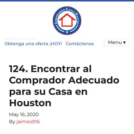
Menu ▾
Obtenga una oferta ¡HOY!
Contáctenos
124. Encontrar al
Comprador Adecuado
para su Casa en
Houston
May 16, 2020
By
jaimes916