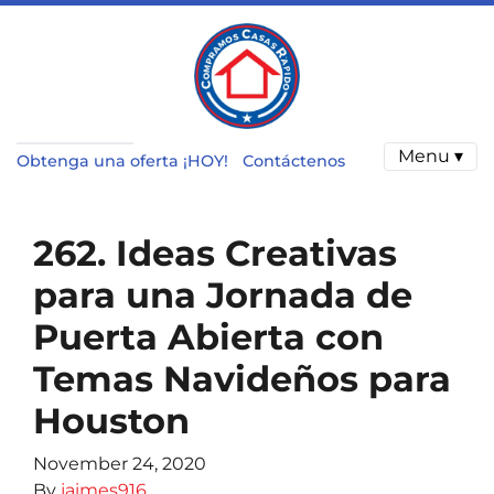
Menu ▾
Obtenga una oferta ¡HOY!
Contáctenos
262. Ideas Creativas
para una Jornada de
Puerta Abierta con
Temas Navideños para
Houston
November 24, 2020
By
jaimes916