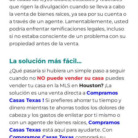
que rigen la divulgación cuando se lleva a cabo
la venta de bienes raíces, ya sea por su cuenta o
a través de un agente. Lamentablemente, usted
podría enfrentar ramificaciones legales, incluso
si no estaba consciente de un problema con su
propiedad antes de la venta.
La solución más fácil…
¿Qué pasaría si hubiera un simple paso a seguir
cuando no
NO puede vender su casa
puedes
vender tu casa en la MLS en
Houston?
¡La
solución es una venta directa a
Compramos
Casas Texas !
Si prefieres ahorrar tu tiempo y
dinero mientras te ahorras todos los dolores de
cabeza y los gastos de enlistar por ti mismo o
con un agente de bienes raíces,
Compramos
Casas Texas
está aquí para ayudarte.
Con
Compramos Casas Texas
comprará su