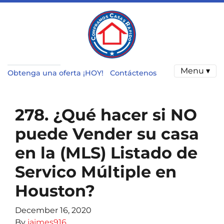
Menu ▾
Obtenga una oferta ¡HOY!
Contáctenos
278. ¿Qué hacer si NO
puede Vender su casa
en la (MLS) Listado de
Servico Múltiple en
Houston?
December 16, 2020
By
jaimes916