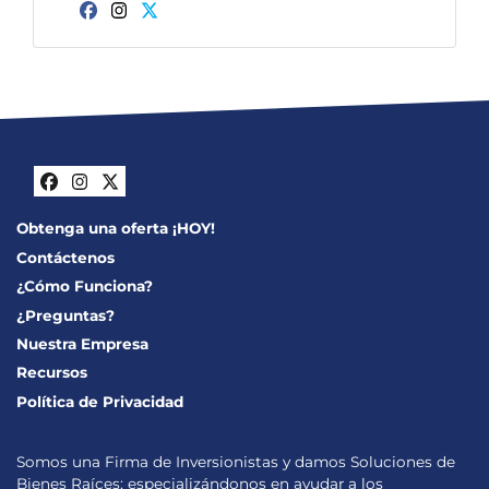
Facebook
Instagram
Twitter
Facebook
Instagram
Twitter
Obtenga una oferta ¡HOY!
Contáctenos
¿Cómo Funciona?
¿Preguntas?
Nuestra Empresa
Recursos
Política de Privacidad
Somos una Firma de Inversionistas y damos Soluciones de
Bienes Raíces; especializándonos en ayudar a los