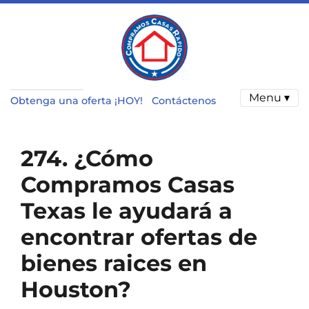
Menu ▾
Obtenga una oferta ¡HOY!
Contáctenos
274. ¿Cómo
Compramos Casas
Texas le ayudará a
encontrar ofertas de
bienes raices en
Houston?