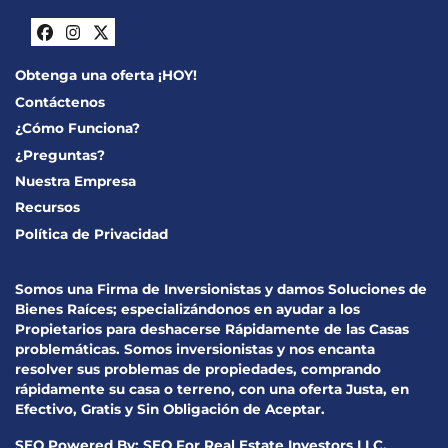
Facebook
Instagram
Twitter
Obtenga una oferta ¡HOY!
Contáctenos
¿Cómo Funciona?
¿Preguntas?
Nuestra Empresa
Recursos
Política de Privacidad
Somos una Firma de Inversionistas y damos Soluciones de
Bienes Raíces; especializándonos en ayudar a los
Propietarios para deshacerse Rápidamente de las Casas
problemáticas. Somos inversionistas y nos encanta
resolver sus problemas de propiedades, comprando
rápidamente su casa o terreno, con una oferta Justa, en
Efectivo, Gratis y Sin Obligación de Aceptar.
SEO Powered By:
SEO For Real Estate Investors LLC
.