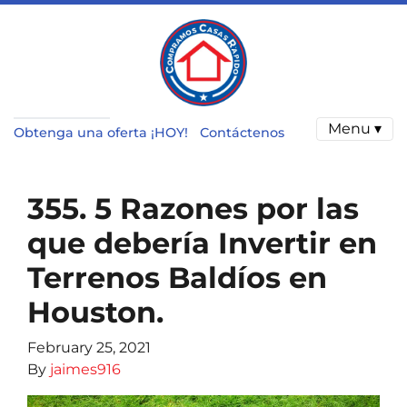
Menu ▾
Obtenga una oferta ¡HOY!
Contáctenos
355. 5 Razones por las
que debería Invertir en
Terrenos Baldíos en
Houston.
February 25, 2021
By
jaimes916