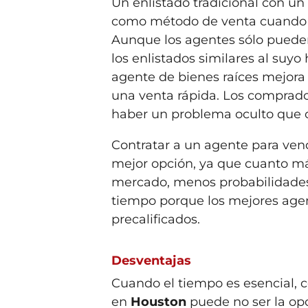
Un enlistado tradicional con u
como método de venta cuando e
Aunque los agentes sólo puede
los enlistados similares al suy
agente de bienes raíces mejora
una venta rápida. Los comprad
haber un problema oculto que o
Contratar a un agente para ven
mejor opción, ya que cuanto m
mercado, menos probabilidades
tiempo porque los mejores age
precalificados.
Desventajas
Cuando el tiempo es esencial, 
en
Houston
puede no ser la o