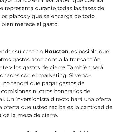
mayor tráfico en línea. Saber que cuenta
e representa durante todas las fases del
los plazos y que se encarga de todo,
 bien merece el gasto.
vender su casa en
Houston
, es posible que
ros gastos asociados a la transacción,
nte y los gastos de cierre. También será
ionados con el marketing. Si vende
a, no tendrá que pagar gastos de
comisiones ni otros honorarios de
l. Un inversionista directo hará una oferta
 oferta que usted reciba es la cantidad de
á de la mesa de cierre.