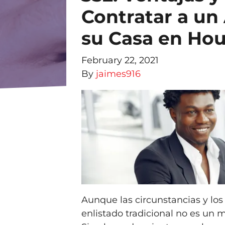
Contratar a un
su Casa en Ho
February 22, 2021
By
jaimes916
Aunque las circunstancias y los
enlistado tradicional no es un 