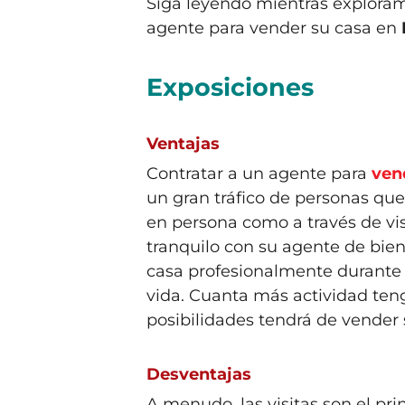
Siga leyendo mientras exploramo
agente para vender su casa en
Exposiciones
Ventajas
Contratar a un agente para
ven
un gran tráfico de personas que 
en persona como a través de visi
tranquilo con su agente de bien
casa profesionalmente durante l
vida. Cuanta más actividad ten
posibilidades tendrá de vender
Desventajas
A menudo, las visitas son el pri