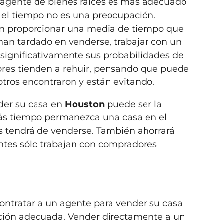
n agente de bienes raíces es más adecuado
l tiempo no es una preocupación.
n proporcionar una media de tiempo que
o han tardado en venderse, trabajar con un
 significativamente sus probabilidades de
ores tienden a rehuir, pensando que puede
tros encontraron y están evitando.
der su casa en
Houston
puede ser la
ás tiempo permanezca una casa en el
 tendrá de venderse. También ahorrará
ntes sólo trabajan con compradores
contratar a un agente para vender su casa
pción adecuada. Vender directamente a un