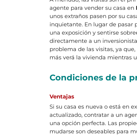
agente para vender su casa en
unos extraños pasen por su casa
inquietante. En lugar de pasar p
una exposición y sentirse sobre
directamente a un inversionista
problema de las visitas, ya que
más verá la vivienda mientras us
Condiciones de la 
Ventajas
Si su casa es nueva o está en e
actualizado, contratar a un ag
una opción perfecta. Las propi
mudarse son deseables para mu