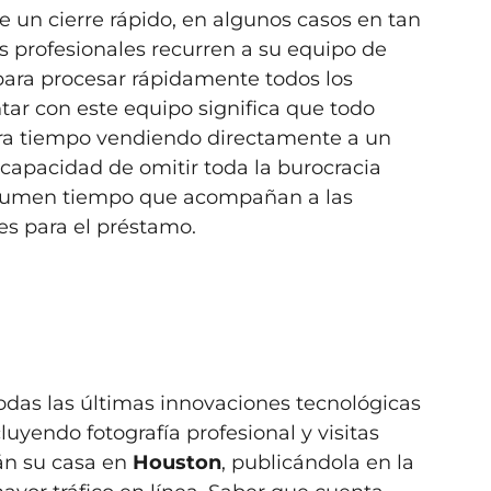
de un cierre rápido, en algunos casos en tan
tas profesionales recurren a su equipo de
ara procesar rápidamente todos los
tar con este equipo significa que todo
rra tiempo vendiendo directamente a un
a capacidad de omitir toda la burocracia
onsumen tiempo que acompañan a las
es para el préstamo.
odas las últimas innovaciones tecnológicas
uyendo fotografía profesional y visitas
án su casa en
Houston
, publicándola en la