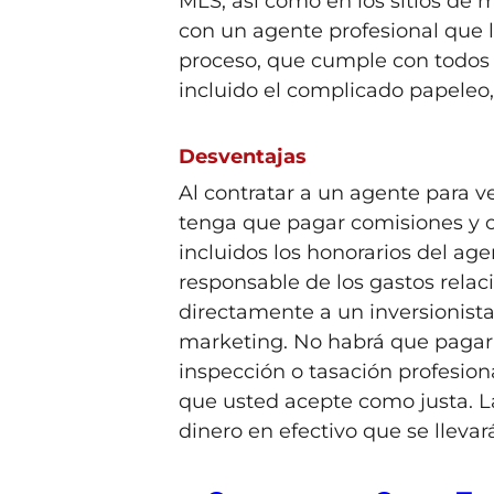
MLS, así como en los sitios de 
con un agente profesional que l
proceso, que cumple con todos 
incluido el complicado papeleo,
Desventajas
Al contratar a un agente para 
tenga que pagar comisiones y ot
incluidos los honorarios del age
responsable de los gastos relac
directamente a un inversionist
marketing. No habrá que pagar 
inspección o tasación profesiona
que usted acepte como justa. La
dinero en efectivo que se llevar