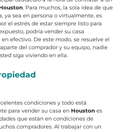
Houston
. Para muchos, la sola idea de que
, ya sea en persona o virtualmente, es
or el estrés de estar siempre listo para
expuesto, podría vender su casa
 en efectivo. De este modo, se resuelve el
, aparte del comprador y su equipo, nadie
ted siga viviendo en ella.
propiedad
xcelentes condiciones y todo está
ente para vender su casa en
Houston
es
edades que están en condiciones de
chos compradores. Al trabajar con un