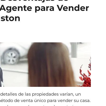
 Agente para Vender
uston
 detalles de las propiedades varían, un
método de venta único para vender su casa.