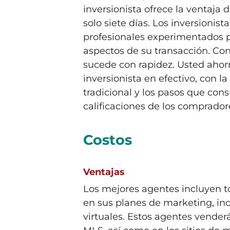
inversionista ofrece la ventaja 
solo siete días. Los inversionis
profesionales experimentados p
aspectos de su transacción. Con
sucede con rapidez. Usted aho
inversionista en efectivo, con l
tradicional y los pasos que c
calificaciones de los comprador
Costos
Ventajas
Los mejores agentes incluyen t
en sus planes de marketing, incl
virtuales. Estos agentes vender