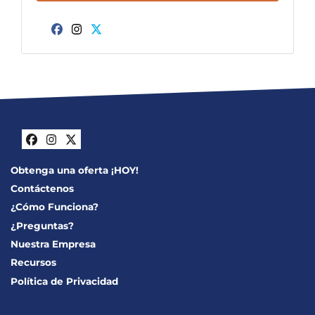
Facebook
Instagram
Twitter
Facebook
Instagram
Twitter
Obtenga una oferta ¡HOY!
Contáctenos
¿Cómo Funciona?
¿Preguntas?
Nuestra Empresa
Recursos
Política de Privacidad