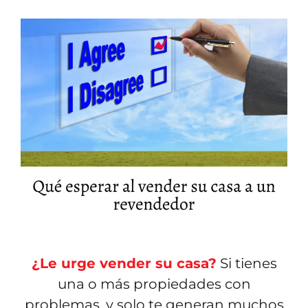
¿Le urge vender su casa?
Si tienes
una o más propiedades con
problemas, y solo te generan muchos