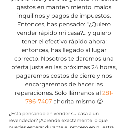
gastos en mantenimiento, malos
inquilinos y pagos de impuestos.
Entonces, has pensado: “¿Quiero
vender rápido mi casa?… y quiero
tener el efectivo rápido ahora;
entonces, has llegado al lugar
correcto. Nosotros te daremos una
oferta justa en las próximas 24 horas,
pagaremos costos de cierre y nos
encargaremos de hacer las
reparaciones. Solo llámanos al
281-
796-7407
ahorita mismo 🙂
¿Está pensando en vender su casa a un
revendedor? ¡Aprende exactamente lo que
puedes esperar durante el proceso en nuestra