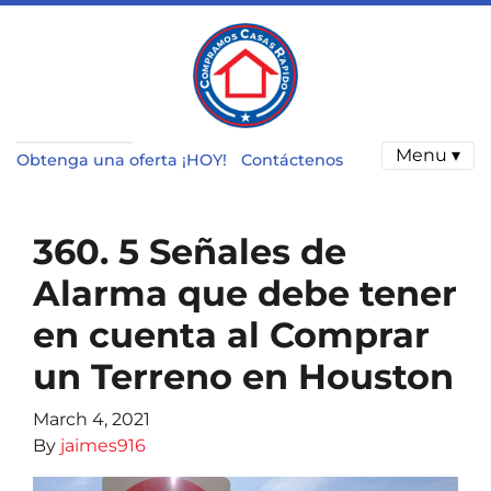
Menu ▾
Obtenga una oferta ¡HOY!
Contáctenos
360. 5 Señales de
Alarma que debe tener
en cuenta al Comprar
un Terreno en Houston
March 4, 2021
By
jaimes916