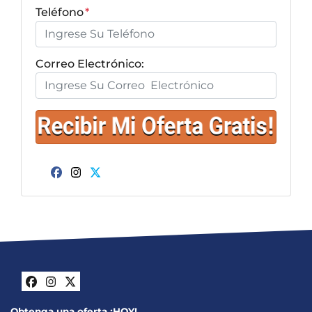
Teléfono
*
Correo Electrónico:
Facebook
Instagram
Twitter
Facebook
Instagram
Twitter
Obtenga una oferta ¡HOY!