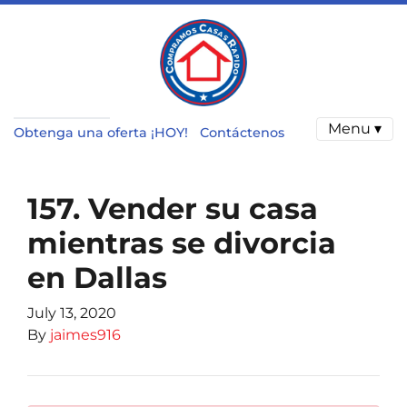
Menu ▾
Obtenga una oferta ¡HOY!
Contáctenos
157. Vender su casa
mientras se divorcia
en Dallas
July 13, 2020
By
jaimes916