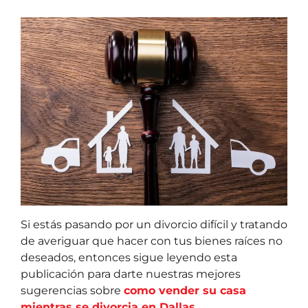
Si estás pasando por un divorcio difícil y tratando
de averiguar que hacer con tus bienes raíces no
deseados, entonces sigue leyendo esta
publicación para darte nuestras mejores
sugerencias sobre
como vender su casa
mientras se divorcia en Dallas…