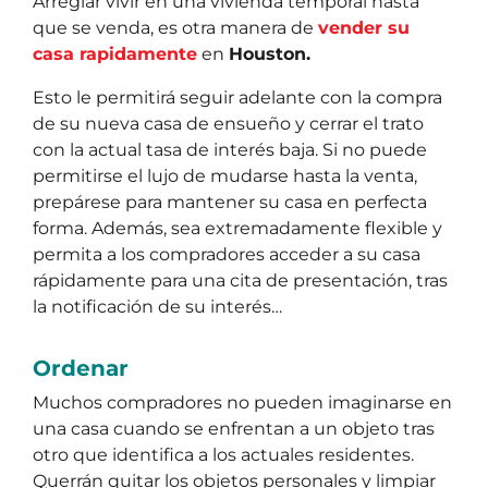
Arreglar vivir en una vivienda temporal hasta
que se venda, es otra manera de
vender su
casa rapidamente
en
Houston.
Esto le permitirá seguir adelante con la compra
de su nueva casa de ensueño y cerrar el trato
con la actual tasa de interés baja. Si no puede
permitirse el lujo de mudarse hasta la venta,
prepárese para mantener su casa en perfecta
forma. Además, sea extremadamente flexible y
permita a los compradores acceder a su casa
rápidamente para una cita de presentación, tras
la notificación de su interés…
Ordenar
Muchos compradores no pueden imaginarse en
una casa cuando se enfrentan a un objeto tras
otro que identifica a los actuales residentes.
Querrán quitar los objetos personales y limpiar