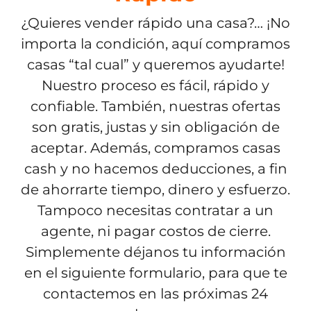
¿Quieres vender rápido una casa?… ¡No
importa la condición, aquí compramos
casas “tal cual” y queremos ayudarte!
Nuestro proceso es fácil, rápido y
confiable. También, nuestras ofertas
son gratis, justas y sin obligación de
aceptar. Además, compramos casas
cash y no hacemos deducciones, a fin
de ahorrarte tiempo, dinero y esfuerzo.
Tampoco necesitas contratar a un
agente, ni pagar costos de cierre.
Simplemente déjanos tu información
en el siguiente formulario, para que te
contactemos en las próximas 24