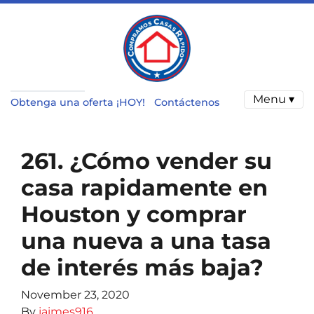
Menu ▾
Obtenga una oferta ¡HOY!
Contáctenos
261. ¿Cómo vender su
casa rapidamente en
Houston y comprar
una nueva a una tasa
de interés más baja?
November 23, 2020
By
jaimes916