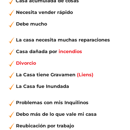
Casa acumulada de cosas
Necesita vender
r
ápido
Debe mucho
La casa necesita muchas reparaciones
Casa dañada por
incendios
Divorcio
La Casa tiene Gravamen
(Liens)
La Casa fue Inundada
Problemas con mis Inquilinos
Debo más de lo que vale mi casa
Reubicación por trabajo