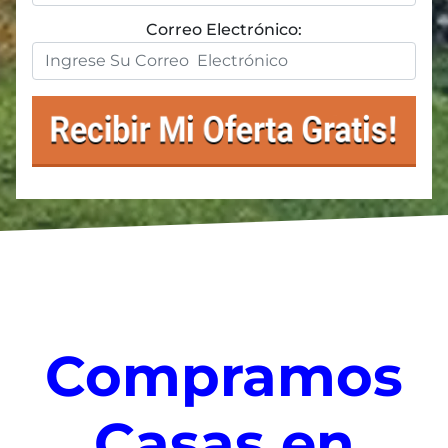
Correo Electrónico:
Compramos
Casas en