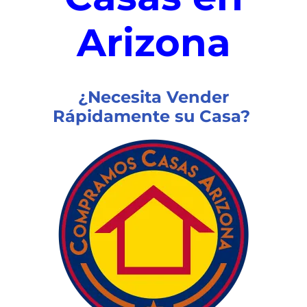
Arizona
¿Necesita Vender
R
ápidamente su Casa?