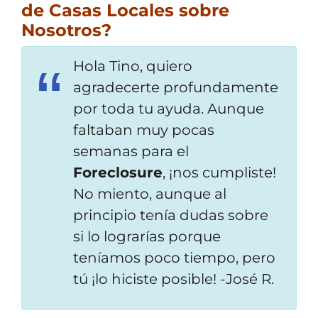
de Casas Locales sobre
Nosotros?
Hola Tino, quiero
agradecerte profundamente
por toda tu ayuda. Aunque
faltaban muy pocas
semanas para el
Foreclosure
, ¡nos
cumpliste!
No miento, aunque al
principio ten
ía
dudas sobre
si lo lograrías porque
teníamos poco tiempo, pero
tú ¡lo hiciste posible!
-José R.