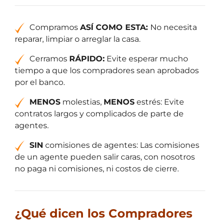
d
Compramos
ASÍ
COMO ESTA:
No necesita
reparar, limpiar o arreglar la casa.
Cerramos
RÁPIDO:
Evite esperar mucho
tiempo a que los compradores sean aprobados
por el banco.
MENOS
molestias,
MENOS
estrés: Evite
contratos largos y complicados de parte de
agentes.
SIN
comisiones de agentes: Las comisiones
de un agente pueden salir caras, con nosotros
no paga ni comisiones, ni costos de cierre.
¿Qué dicen los Compradores