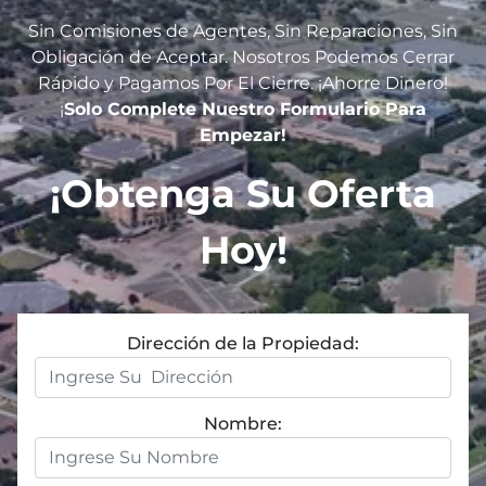
Sin Comisiones de Agentes, Sin Reparaciones, Sin
Obligación de Aceptar. Nosotros Podemos Cerrar
R
ápido y Pagamos Por El Cierre. ¡Ahorre Dinero!
¡
Solo Complete Nuestro Formulario Para
Empezar!
¡Obtenga Su Oferta
Hoy!
Dirección de la Propiedad:
Nombre: