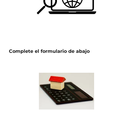
C
omplete el formulario de abajo