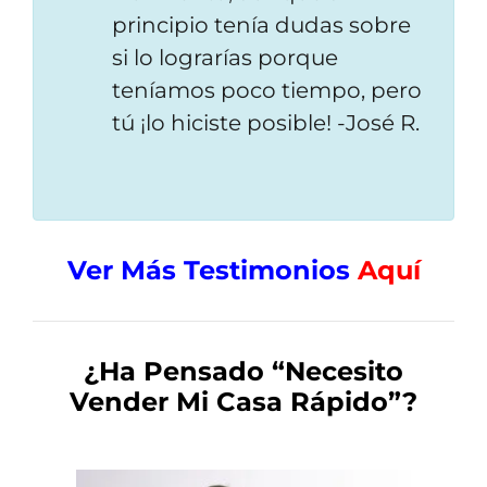
principio ten
ía
dudas sobre
si lo lograrías porque
teníamos poco tiempo, pero
tú ¡lo hiciste posible!
-José R.
Ver Más Testimonios
Aquí
¿Ha Pensado
“Necesito
Vender Mi Casa Rápido”
?