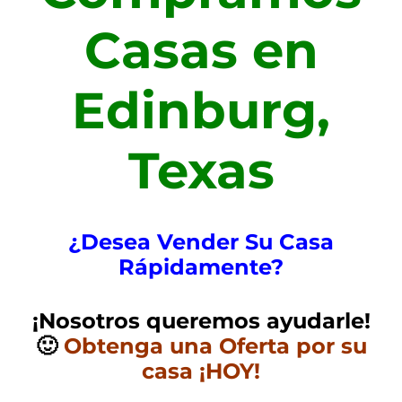
Casas en
Edinburg,
Texas
¿Desea Vender Su Casa
R
ápidamente?
¡Nosotros queremos ayudarle!
🙂
Obtenga una Oferta por su
casa ¡HOY!