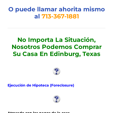
O puede llamar ahorita mismo
al
713-367-1881
No Importa La Situación,
Nosotros Podemos Comprar
Su Casa En Edinburg, Texas
Ejecución de Hipoteca (Foreclosure)
Atrasado con los pagos de la casa