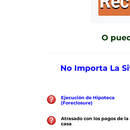
O pued
No Importa La S
Ejecución de Hipoteca
(Foreclosure)
Atrasado con los pagos de la
casa