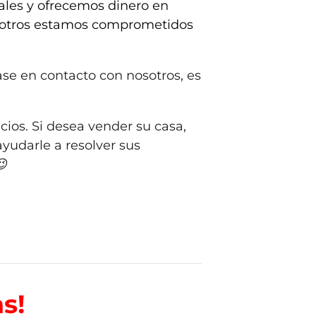
les y ofrecemos dinero en
Nosotros estamos comprometidos
se en contacto con nosotros, es
ecios. Si desea vender su casa,
ayudarle a resolver sus
😉
s!