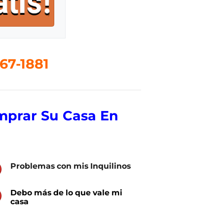
67-1881
mprar Su Casa En
P
roblemas con mis Inquilinos
Debo más de lo que vale mi
casa