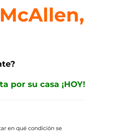
McAllen,
te?
a por su casa ¡HOY!
tar en qué condición se