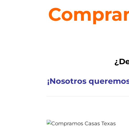
Compram
¿De
¡Nosotros queremos