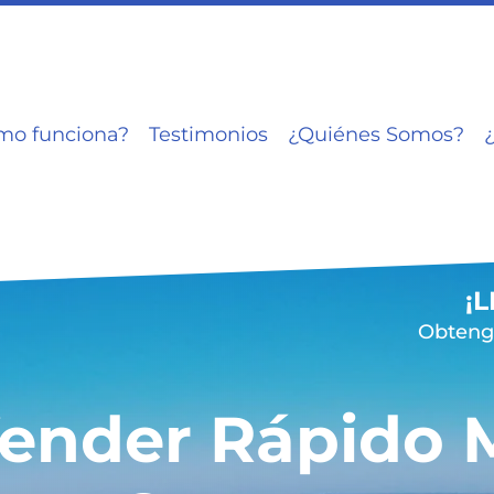
mo funciona?
Testimonios
¿Quiénes Somos?
¡
Obtenga
ender Rápido 