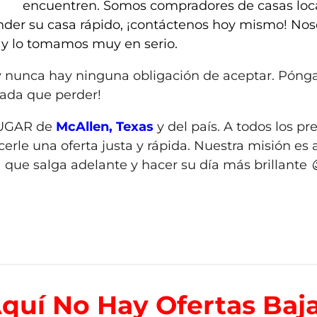
encuentren. Somos compradores de casas loca
 vender su casa rápido, ¡contáctenos hoy mismo! 
 y lo tomamos muy en serio.
 y nunca hay ninguna obligación de aceptar. Pónga
nada que perder!
UGAR de
McAllen, Texas
y del país. A todos los pr
erle una oferta justa y rápida. Nuestra misión es 
que salga adelante y hacer su día más brillante 
Aquí
No Hay Ofertas Baja