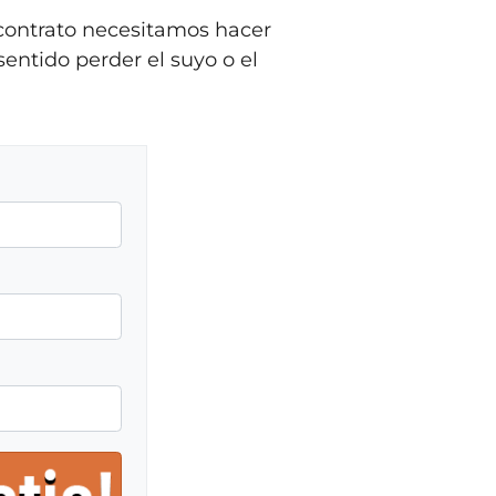
 contrato necesitamos hacer
entido perder el suyo o el