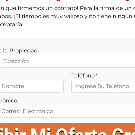
rán que firmemos un contrato! Para la firma de un
bos. ¡El tiempo es muy valioso y no tiene ningún s
ceptaría!
e la Propiedad:
Teléfono
*
rónico: