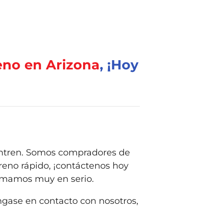
eno en Arizona
, ¡Hoy
entren. Somos compradores de
rreno rápido, ¡contáctenos hoy
omamos muy en serio.
ngase en contacto con nosotros,