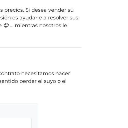
os precios. Si desea vender su
sión es ayudarle a resolver sus
 😉 … mientras nosotros le
 contrato necesitamos hacer
entido perder el suyo o el