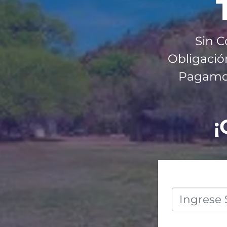
Sin C
Obligació
Pagamos 
¡