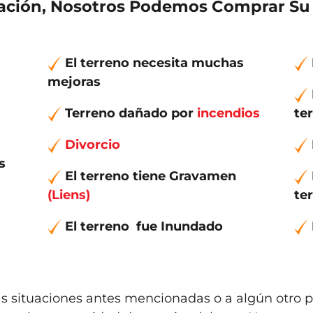
uación, Nosotros Podemos Comprar Su 
El terreno necesita muchas
mejoras
Terreno dañado por
incendios
te
Divorcio
s
El terreno tiene Gravamen
(Liens)
te
El terreno fue Inundado
las situaciones antes mencionadas o a algún otro 