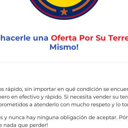
 hacerle una
Oferta Por Su Terr
Mismo!
s r
ápido,
sin importar en qué condición se encu
ero en efectivo y rápido. Si necesita vender su te
ometidos a atenderlo con mucho respeto y lo t
tas y nunca hay ninguna obligación de aceptar. Pó
ne nada que perder!