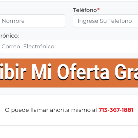
Teléfono
*
rónico:
O puede llamar ahorita mismo al
713-367-1881