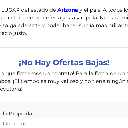
LUGAR del estado de
Arizona
y el país. A todos l
 para hacerle una oferta justa y rápida. Nuestra mi
salga adelante y poder hacer su día más brillante
cio justo.
¡
No Hay Ofertas Bajas!
rán que firmemos un contrato! Para la firma de un
bos. ¡El tiempo es muy valioso y no tiene ningún s
ceptaría!
e la Propiedad: