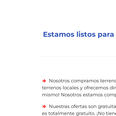
Estamos listos para
⇒
Nosotros compramos terreno
terrenos locales y ofrecemos din
mismo! Nosotros estamos compr
⇒
Nuestras ofertas son gratui
es totalmente gratuito. ¡No tie