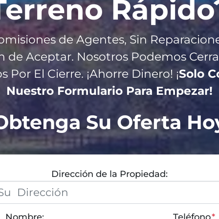
Terreno R
ápido
omisiones de Agentes, Sin Reparacione
n de Aceptar. Nosotros Podemos Cerra
Por El Cierre. ¡Ahorre Dinero! ¡
Solo 
Nuestro Formulario Para Empezar!
Obtenga Su Oferta Ho
Dirección de la Propiedad:
Nombre:
Teléfono
*