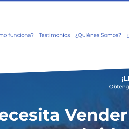
mo funciona?
Testimonios
¿Quiénes Somos?
¡
Obtenga
ecesita Vender