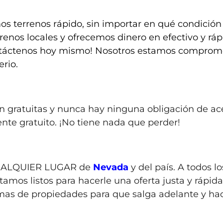
s terrenos r
ápido,
sin importar en qué condició
enos locales y ofrecemos dinero en efectivo y ráp
ontáctenos hoy mismo! Nosotros estamos comprom
rio.
n gratuitas y nunca hay ninguna obligación de a
ente gratuito. ¡No tiene nada que perder!
ALQUIER LUGAR de
Nevada
y del país. A todos l
stamos listos para hacerle una oferta justa y rápid
mas de propiedades para que salga adelante y hace