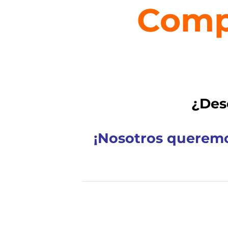
Comp
¿Des
¡Nosotros queremo