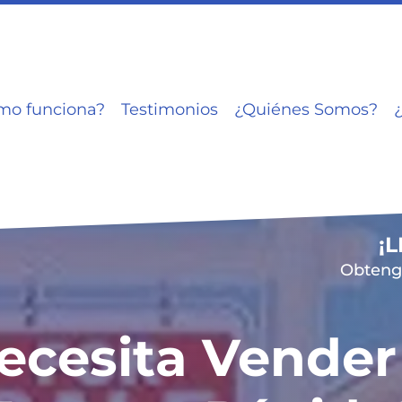
mo funciona?
Testimonios
¿Quiénes Somos?
¡
Obtenga
ecesita Vender