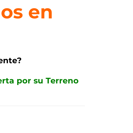
os en
ente?
rta por su Terreno