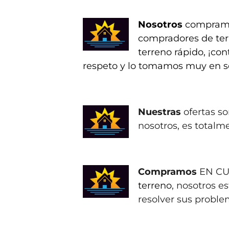
Nosotros
compramo
compradores de terr
terreno rápido, ¡c
respeto y lo tomamos muy en se
Nuestras
ofertas so
nosotros, es totalm
Compramos
EN CU
terreno
, nosotros e
resolver sus proble