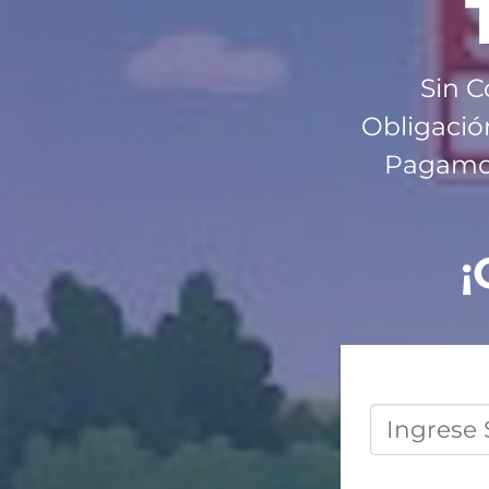
Sin C
Obligació
Pagamos 
¡