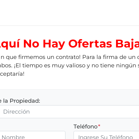
Aquí
No Hay Ofertas Baja
rán que firmemos un contrato! Para la firma de un
bos. ¡El tiempo es muy valioso y no tiene ningún s
ceptaría!
e la Propiedad:
Teléfono
*