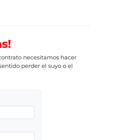
s!
 contrato necesitamos hacer
entido perder el suyo o el