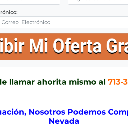
rónico:
e llamar ahorita mismo al
713-3
tuación, Nosotros Podemos Comp
Nevada