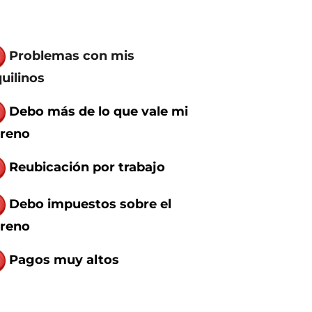
P
roblemas con mis
quilinos
Debo más de lo que vale mi
rreno
Reubicación por trabajo
Debo impuestos sobre el
rreno
Pagos muy altos