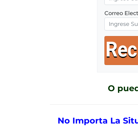
Correo Elect
O pued
No Importa La Si