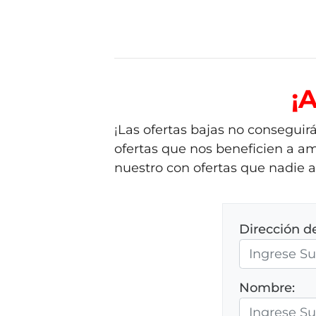
¡
¡Las ofertas bajas no consegui
ofertas que nos beneficien a am
nuestro con ofertas que nadie a
Dirección d
Nombre: