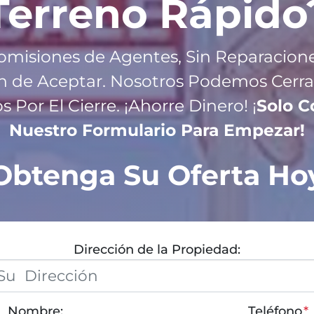
Terreno R
ápido
omisiones de Agentes, Sin Reparacione
n de Aceptar. Nosotros Podemos Cerra
Por El Cierre. ¡Ahorre Dinero! ¡
Solo 
Nuestro Formulario Para Empezar!
Obtenga Su Oferta Ho
Dirección de la Propiedad:
Nombre:
Teléfono
*