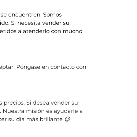
n se encuentren. Somos
ido. Si necesita vender su
etidos a atenderlo con mucho
ceptar. Póngase en contacto con
os precios. Si desea vender su
a. Nuestra misión es ayudarle a
r su día más brillante 😉