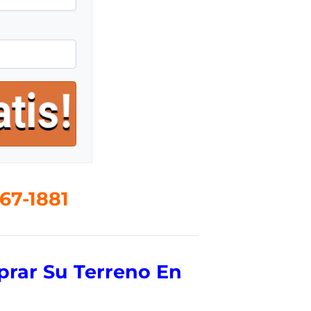
67-1881
rar Su Terreno En