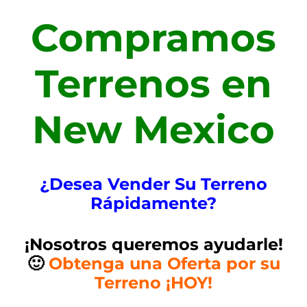
Compramos
Terrenos en
New Mexico
¿Desea Vender Su Terreno
R
ápidamente?
¡Nosotros queremos ayudarle!
🙂
Obtenga una Oferta por su
Terreno ¡HOY!