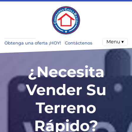
Menu ▾
Obtenga una oferta ¡HOY!
Contáctenos
¿Necesita
Vender Su
Terreno
R
ápido?