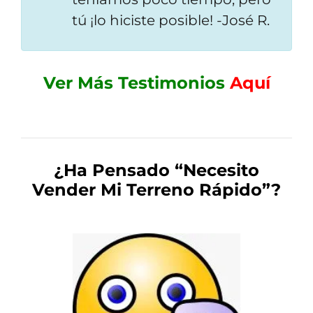
tú ¡lo hiciste posible!
-José R.
Ver Más Testimonios
Aquí
¿Ha Pensado
“Necesito
Vender Mi Terreno Rápido”
?