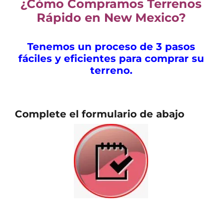
¿Cómo Compramos Terrenos
Ráp
ido en New Mexico
?
Tenemos un proceso de 3 pasos
fáciles y eficientes para comprar su
terreno.
C
omplete el formulario de abajo