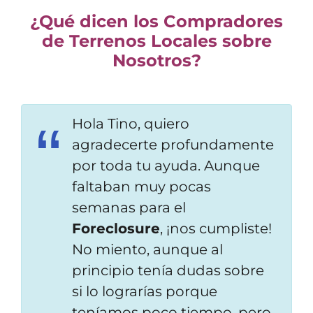
¿Qué dicen los Compradores
de Terrenos Locales sobre
Nosotros?
Hola Tino, quiero
agradecerte profundamente
por toda tu ayuda. Aunque
faltaban muy pocas
semanas para el
Foreclosure
, ¡nos
cumpliste!
No miento, aunque al
principio ten
ía
dudas sobre
si lo lograrías porque
teníamos poco tiempo, pero