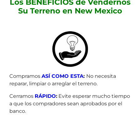
Los BENEFICIOS de Vendernos
a
Su Terreno en New Mexico
d
Compramos
ASÍ
COMO ESTA
:
No necesita
reparar, limpiar o arreglar el terreno.
Cerramos
RÁPIDO
:
Evite esperar mucho tiempo
a que los compradores sean aprobados por el
banco.