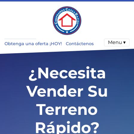
Menu ▾
Obtenga una oferta ¡HOY!
Contáctenos
¿Necesita
Vender Su
Terreno
R
ápido?