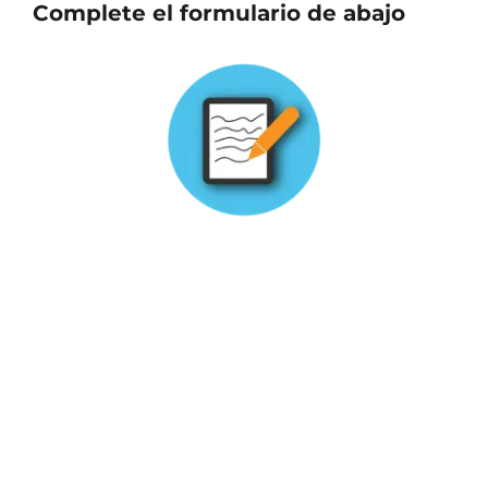
C
omplete el formulario de abajo