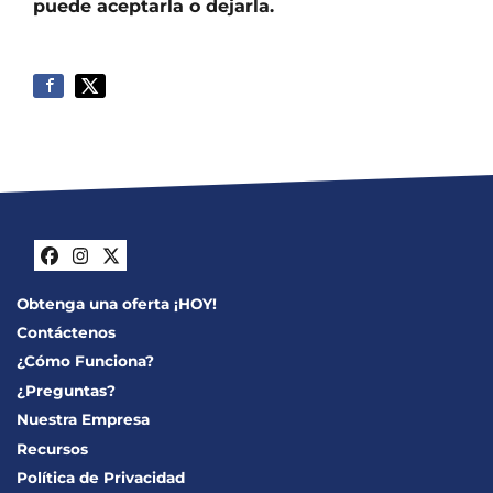
puede aceptarla o dejarla.
Facebook
Instagram
Twitter
Obtenga una oferta ¡HOY!
Contáctenos
¿Cómo Funciona?
¿Preguntas?
Nuestra Empresa
Recursos
Política de Privacidad