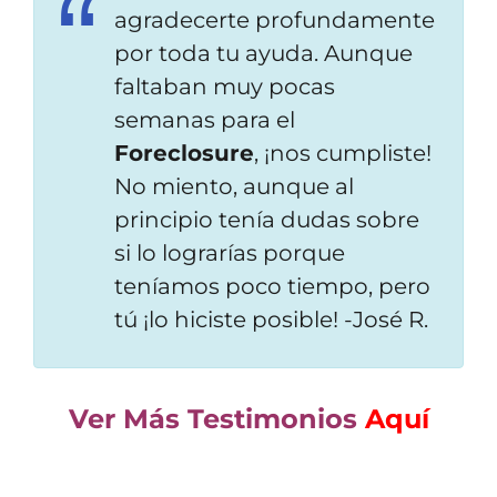
agradecerte profundamente
por toda tu ayuda. Aunque
faltaban muy pocas
semanas para el
Foreclosure
, ¡nos
cumpliste!
No miento, aunque al
principio ten
ía
dudas sobre
si lo lograrías porque
teníamos poco tiempo, pero
tú ¡lo hiciste posible!
-José R.
Ver Más Testimonios
Aquí