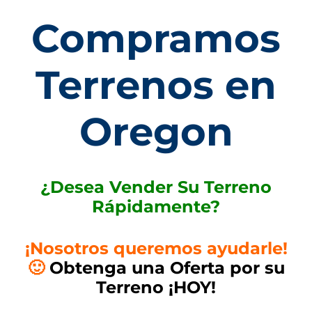
Compramos
Terrenos en
Oregon
¿Desea Vender Su Terreno
R
ápidamente?
¡Nosotros queremos ayudarle!
🙂
Obtenga una Oferta por su
Terreno ¡HOY!