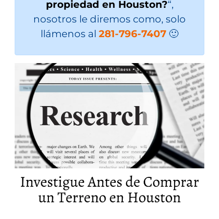
propiedad en Houston?
“,
nosotros le diremos como, solo
llámenos al
281-796-7407
🙂